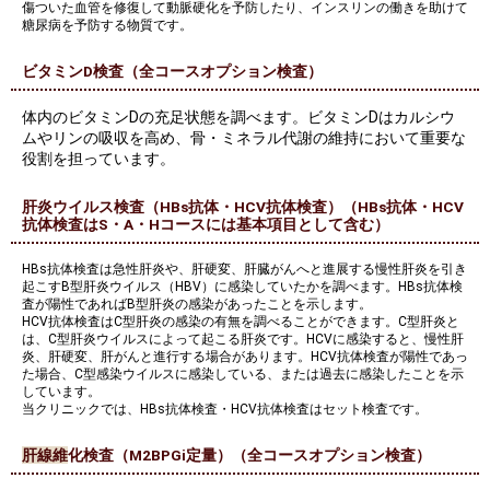
傷ついた血管を修復して動脈硬化を予防したり、インスリンの働きを助けて
糖尿病を予防する物質です。
ビタミンD検査（全コースオプション検査）
体内のビタミンDの充足状態を調べます。ビタミンDはカルシウ
ムやリンの吸収を高め、骨・ミネラル代謝の維持において重要な
役割を担っています。
肝炎ウイルス検査（HBs抗体・HCV抗体検査）（HBs抗体・HCV
抗体検査はS・A・Hコースには基本項目として含む）
HBs抗体検査は急性肝炎や、肝硬変、肝臓がんへと進展する慢性肝炎を引き
起こすB型肝炎ウイルス（HBV）に感染していたかを調べます。HBs抗体検
査が陽性であればB型肝炎の感染があったことを示します。
HCV抗体検査はC型肝炎の感染の有無を調べることができます。C型肝炎と
は、C型肝炎ウイルスによって起こる肝炎です。HCVに感染すると、慢性肝
炎、肝硬変、肝がんと進行する場合があります。HCV抗体検査が陽性であっ
た場合、C型感染ウイルスに感染している、または過去に感染したことを示
しています。
当クリニックでは、HBs抗体検査・HCV抗体検査はセット検査です。
肝線維
化検査（M2BPGi定量）（全コースオプション検査）