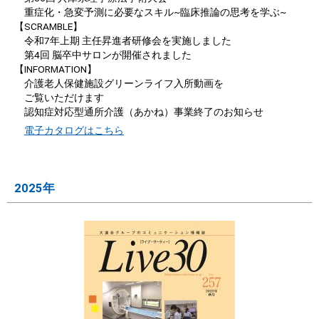
重症化・急変予測に必要なスキル~臨床推論の思考を学ぶ~
【SCRAMBLE】
令和7年上期 主任昇進者研修会を実施しました
第4回 脳卒中サロンが開催されました
【INFORMATION】
介護老人保健施設グリーンライフ入所動画を
ご覧いただけます
認知症対応型通所介護（あかね）事業終了のお知らせ
電子カタログはこちら
2025年