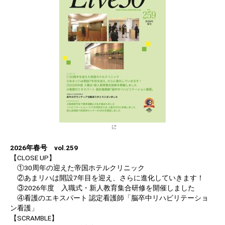
2026年春号 vol.259
【CLOSE UP】
①30周年の迎えた帝国ホテルクリニック
②あまリハは開設7年目を迎え、さらに進化していきます！
③2026年度 入職式・新人教育集合研修を開催しました
④看護のエキスパート 認定看護師「脳卒中リハビリテーショ
ン看護」
【SCRAMBLE】