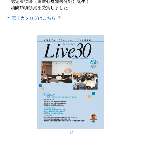
認定看護師（重症心身障害分野）誕生！
消防功績顕賞を受賞しました
電子カタログはこちら