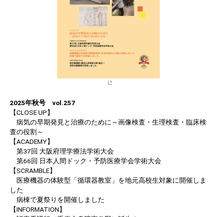
2025年秋号 vol.257
【CLOSE UP】
病気の早期発見と治療のために～画像検査・生理検査・臨床検
査の役割～
【ACADEMY】
第37回 大阪府理学療法学術大会
第66回 日本人間ドック・予防医療学会学術大会
【SCRAMBLE】
医療機器の体験型「循環器教室」を地元高校生対象に開催しま
した
病棟で夏祭りを開催しました
【INFORMATION】