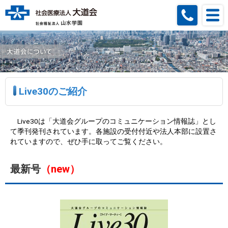
Live30のご紹介
Live30は「大道会グループのコミュニケーション情報誌」とし
て季刊発刊されています。各施設の受付付近や法人本部に設置さ
れていますので、ぜひ手に取ってご覧ください。
最新号
（new）