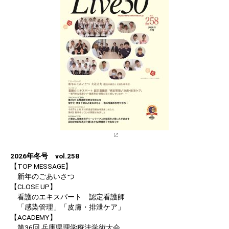
2026年冬号 vol.258
【TOP MESSAGE】
新年のごあいさつ
【CLOSE UP】
看護のエキスパート 認定看護師
「感染管理」「皮膚・排泄ケア」
【ACADEMY】
第36回 兵庫県理学療法学術大会