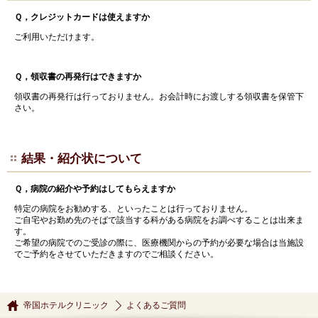
Ｑ，クレジットカードは使えますか
ご利用いただけます。
Ｑ，領収書の再発行はできますか
領収書の再発行は行っておりません。お会計時にお渡しする領収書を保管下
さい。
結果・紹介状について
Ｑ，病院の紹介や予約はしてもらえますか
特定の病院をお勧めする、といったことは行っておりません。
ご自宅やお勤め先のそばで該当する科がある病院をお調べすることは出来ま
す。
ご希望の病院でのご受診の際に、医療機関からの予約が必要な場合は当施設
でご予約をさせていただきますのでご相談ください。
帝国ホテルクリニック
よくあるご質問