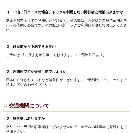
Ｑ，一泊二日コースの場合、ドックを利用しない同行者と宿泊出来ますか
別途追加料金にてご利用いただけます。その際は、お客様ご自身で帝国ホテ
ルへの予約が必要です。その際は人間ドックご利用日も併せてお伝えくださ
い。
Ｑ，何日前から予約できますか
ご予約は13ヵ月まえから承っております。（一部除外日あり）
Ｑ，外国籍ですが受診可能でしょうか
日本に在住されているなど諸条件がございます。ご予約時にクリニックまで
必ずお問い合わせください。
交通機関について
Ｑ，駐車場はありますか
クリニック専用の駐車場はございませんので、ホテルの駐車場（有料）をご
利用下さい。