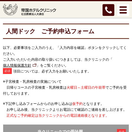
人間ドック ご予約申込フォーム
以下、必要事項をご入力のうえ、「入力内容を確認」ボタンをクリックしてく
ださい。
ご入力いただいた内容の取り扱いにつきましては、当クリニックの「
個人情報保護方針
」をご覧ください。
項目については、必ず入力をお願いいたします。
必須
※子宮検査・乳房検査の実施について
日帰りコースの子宮検査・乳房検査は
火曜日～土曜日の午前帯
でご予約を受
付しております。
※下記申し込みフォームからのお申し込みは
仮予約
となります。
お申し込み後、当クリニックよりお電話にて確認のご連絡を差し上げます。
正式なご予約確定は当クリニックからの電話連絡後となります。
当クリニックでの受診歴
必須