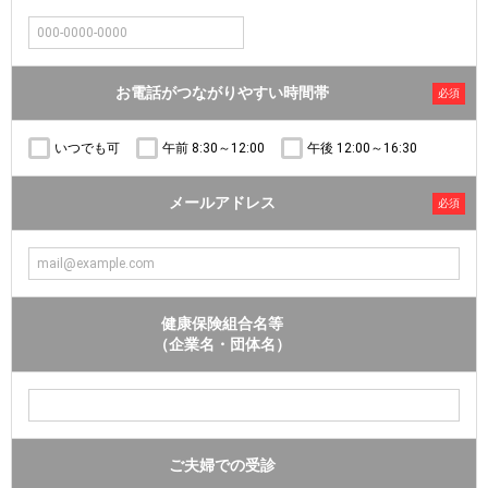
お電話がつながりやすい時間帯
必須
いつでも可
午前 8:30～12:00
午後 12:00～16:30
メールアドレス
必須
健康保険組合名等
（企業名・団体名）
ご夫婦での受診