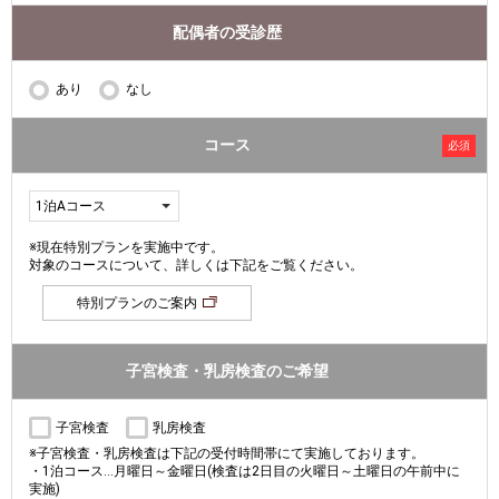
配偶者の受診歴
あり
なし
コース
必須
※現在特別プランを実施中です。
対象のコースについて、詳しくは下記をご覧ください。
特別プランのご案内
子宮検査・乳房検査のご希望
子宮検査
乳房検査
※子宮検査・乳房検査は下記の受付時間帯にて実施しております。
・1泊コース...月曜日～金曜日(検査は2日目の火曜日～土曜日の午前中に
実施)