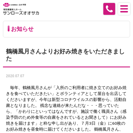
お知らせ
鶴橋風月さんよりお好み焼きをいただきまし
た
2020.07.07
毎年、鶴橋風月さんが「入所のご利用者に焼き立てのお好み焼
きを食べていただきたい」とボランティアとして屋台を出店して
くださいますが、今年は新型コロナウイルスの影響から、活動自
粛となりました。 残念な連絡が来たんだな・・・思っていた
ら、「かわりにといってはなんですが、施設で働く職員さん（感
染予防のため外食等の自粛をされているとお聞きして）にお好み
焼きを届けます」と粋な申し出があり、７月3日（金）に60枚の
お好み焼きを昼食時に届けてくださいました。 鶴橋風月さん、