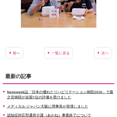
前へ
一覧に戻る
次へ
最新の記事
Newsweek誌「日本の優れたリハビリテーション病院2026」で森
之宮病院が全国1位の評価を受けました
メディカル ジャパン大阪に理事長が登壇しました
認知症対応型通所介護（あかね）事業終了について