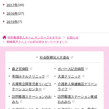
2017年
(20)
2016年
(27)
2015年
(7)
特別養護老人ホーム サンローズオオサカ
お知らせ
鶴橋風月さんよりお好み焼きをいただきました
社会医療法人大道会
森之宮病院
ボバース記念病院
帝国ホテルクリニック
大道クリニック
兵庫県立障害児者リハビリ
介護老人保健施設
グリーン
テーションセンター
ライフ
訪問看護ステーション
おお
訪問看護ステーション
東成
みち
おおみち