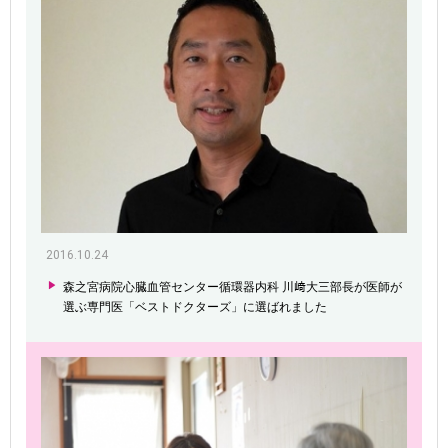
2016.10.24
森之宮病院心臓血管センター循環器内科 川﨑大三部長が医師が
選ぶ専門医「ベストドクターズ」に選ばれました