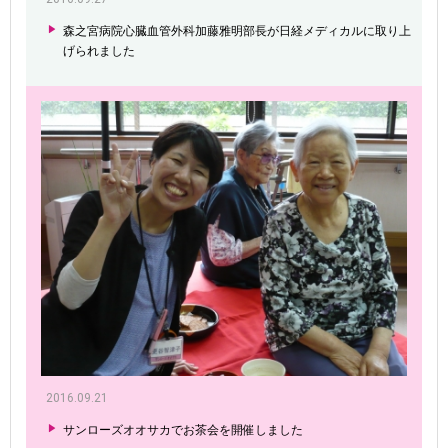
森之宮病院心臓血管外科加藤雅明部長が日経メディカルに取り上
げられました
2016.09.21
サンローズオオサカでお茶会を開催しました