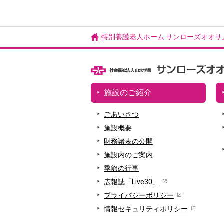
特別養護老人ホーム サンローズオオサ
施設のご紹介
ごあいさつ
施設概要
財務諸表の公開
施設内のご案内
季節の行事
広報誌「Live30」
プライバシーポリシー
情報セキュリティポリシー