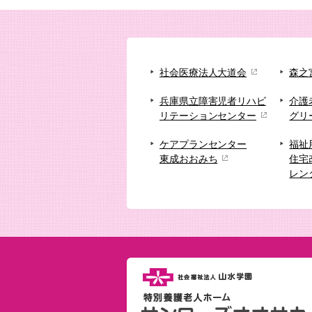
社会医療法人大道会
森之
兵庫県立障害児者リハビ
介護
リテーションセンター
グリ
ケアプランセンター
福祉
東成おおみち
住宅
レン