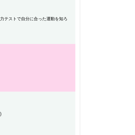
体力テストで自分に合った運動を知ろ
)