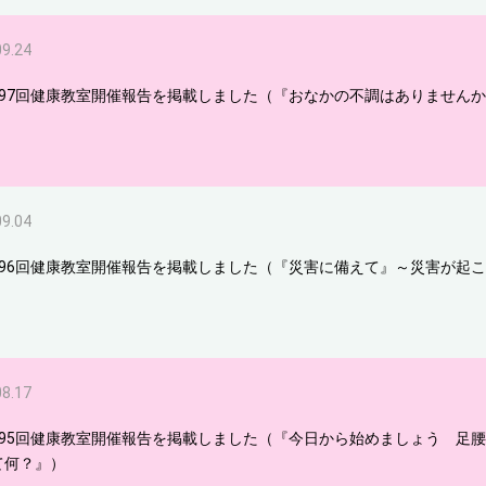
09.24
297回健康教室開催報告を掲載しました（『おなかの不調はありません
09.04
296回健康教室開催報告を掲載しました（『災害に備えて』～災害が起
08.17
295回健康教室開催報告を掲載しました（『今日から始めましょう 足
て何？』）