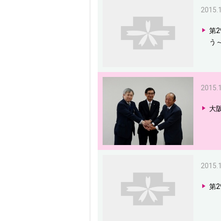
2015.
第
う
2015.
大
2015.
第