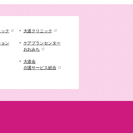
ニック
大道クリニック
ション
ケアプランセンター
おおみち
大道会
介護サービス総合