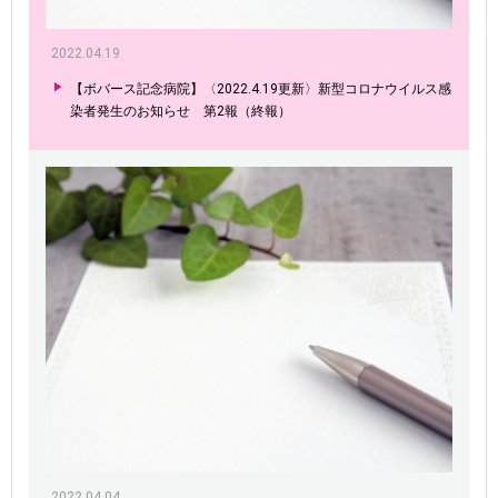
2022.04.19
【ボバース記念病院】〈2022.4.19更新〉新型コロナウイルス感
染者発生のお知らせ 第2報（終報）
2022.04.04