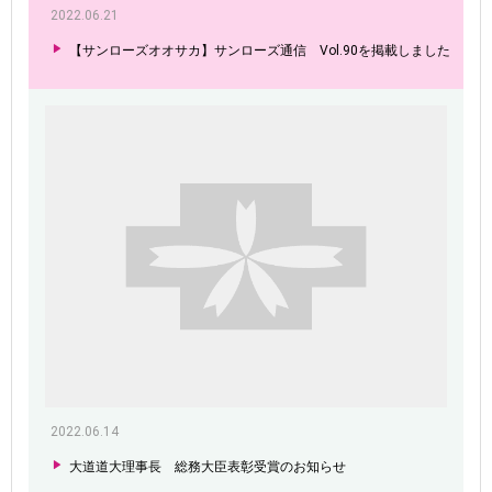
2022.06.21
【サンローズオオサカ】サンローズ通信 Vol.90を掲載しました
2022.06.14
大道道大理事長 総務大臣表彰受賞のお知らせ