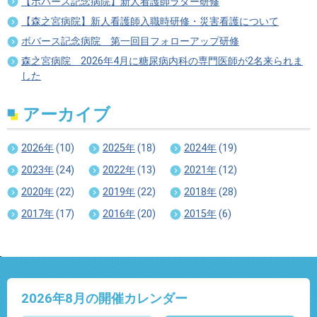
【ボバース記念病院】新人看護師ラダー研修
【森之宮病院】新人看護師入職時研修・災害看護について
ボバース記念病院 第一回目フォローアップ研修
森之宮病院 2026年4月に糖尿病内科の専門医師が2名来られま
した
アーカイブ
2026年
(10)
2025年
(18)
2024年
(19)
2023年
(24)
2022年
(13)
2021年
(12)
2020年
(22)
2019年
(22)
2018年
(28)
2017年
(17)
2016年
(20)
2015年
(6)
2026年8
月の開催カレンダー