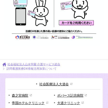
社会福祉法人山水学園 介護サービス総合
訪問看護医療DX情報活用加算について
社会医療法人大道会
森之宮病院
ボバース記念病院
帝国ホテルクリニック
大道クリニック