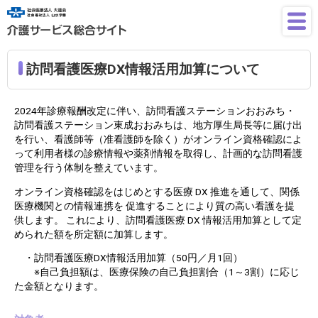
訪問看護医療DX情報活用加算について
2024年診療報酬改定に伴い、訪問看護ステーションおおみち・
訪問看護ステーション東成おおみちは、地方厚生局長等に届け出
を行い、看護師等（准看護師を除く）がオンライン資格確認によ
って利用者様の診療情報や薬剤情報を取得し、計画的な訪問看護
管理を行う体制を整えています。
オンライン資格確認をはじめとする医療 DX 推進を通して、関係
医療機関との情報連携を 促進することにより質の高い看護を提
供します。 これにより、訪問看護医療 DX 情報活用加算として定
められた額を所定額に加算します。
・訪問看護医療DX情報活用加算（50円／月1回）
※自己負担額は、医療保険の自己負担割合（1～3割）に応じ
た金額となります。