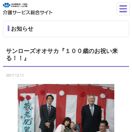
お知らせ
サンローズオオサカ『１００歳のお祝い来
る！！』
2017.12.11