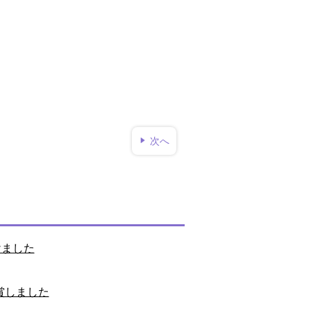
次へ
けました
賞しました