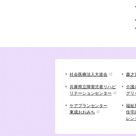
社会医療法人大道会
森之
兵庫県立障害児者リハビ
介護
リテーションセンター
グリ
ケアプランセンター
福祉
東成おおみち
住宅
レン