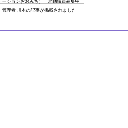
テーションおおみち） 常勤職員募集中！
】管理者 川本の記事が掲載されました