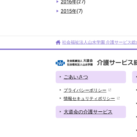
2016年
(27)
2015年
(7)
社会福祉法人山水学園 介護サービス総
ごあいさつ
プライバシーポリシー
情報セキュリティポリシー
大道会の介護サービス