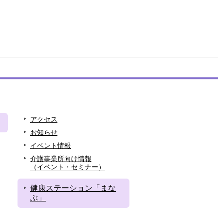
アクセス
お知らせ
イベント情報
介護事業所向け情報
（イベント・セミナー）
健康ステーション「まな
ぶ」