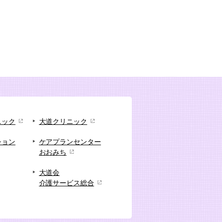
ニック
大道クリニック
ション
ケアプランセンター
おおみち
大道会
介護サービス総合