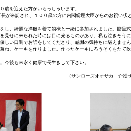
０歳を迎えた方がいらっしゃいます。
長が来訪され、１００歳の方に内閣総理大臣からのお祝い状と
をし、綺麗な洋服を着て娘様と一緒に参加されました。贈呈式
を見せに来られた時には目に光るものがあり、私も泣きそうに
優しい口調でお話をしてくださり、感謝の気持ちに堪えません
兼ね、ケーキを作りました。作ったケーキにろうそくをたて吹
。今後も末永く健康で長生きして下さい。
オオサカ 介護サービス課