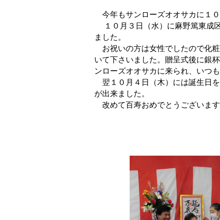
今年もサンローズオオサカに１０
１０月３日（水）に麻野篤東成区
ました。
お祝いの方は女性でしたので化粧
いて下さいました。贈呈式後に銀杯
ンローズオオサカに来られ、いつも
翌１０月４日（木）には誕生日を
が出来ました。
改めて百寿おめでとうございます
（サンローズ