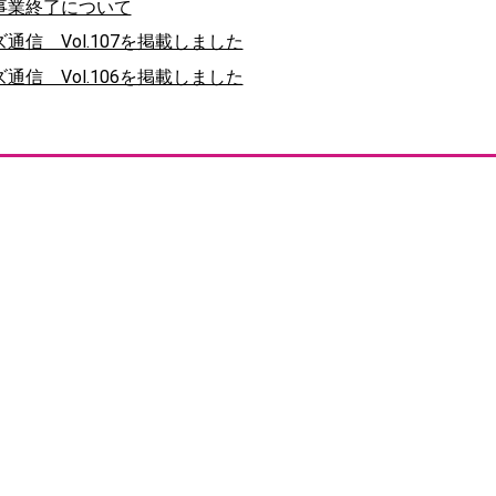
事業終了について
信 Vol.107を掲載しました
信 Vol.106を掲載しました