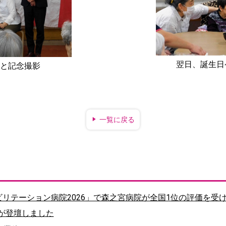
翌日、誕生日
)と記念撮影
一覧に戻る
ハビリテーション病院2026」で森之宮病院が全国1位の評価を受
が登壇しました