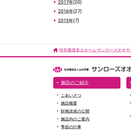
2017年
(20)
2016年
(27)
2015年
(7)
特別養護老人ホーム サンローズオオサ
施設のご紹介
ごあいさつ
施設概要
財務諸表の公開
施設内のご案内
季節の行事