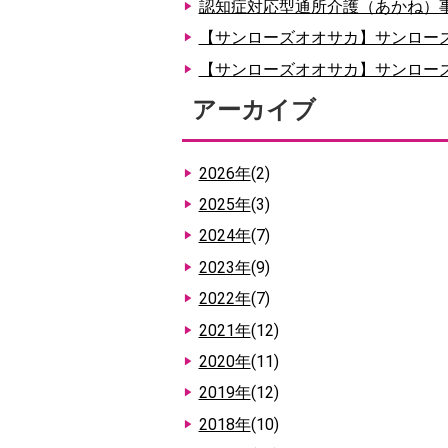
認知症対応型通所介護（あかね）
【サンローズオオサカ】サンローズ通
【サンローズオオサカ】サンローズ通
アーカイブ
2026年
(2)
2025年
(3)
2024年
(7)
2023年
(9)
2022年
(7)
2021年
(12)
2020年
(11)
2019年
(12)
2018年
(10)