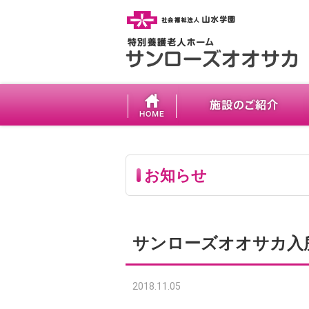
お知らせ
サンローズオオサカ入
2018.11.05