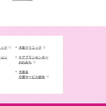
ニック
大道クリニック
ション
ケアプランセンター
おおみち
大道会
介護サービス総合