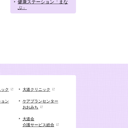
健康ステーション「まな
ぶ」
ニック
大道クリニック
ション
ケアプランセンター
おおみち
大道会
介護サービス総合