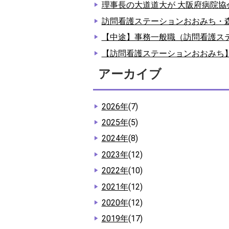
理事長の大道道大が 大阪府病院協
訪問看護ステーションおおみち・
【中途】事務一般職（訪問看護ス
【訪問看護ステーションおおみち
アーカイブ
2026年
(7)
2025年
(5)
2024年
(8)
2023年
(12)
2022年
(10)
2021年
(12)
2020年
(12)
2019年
(17)