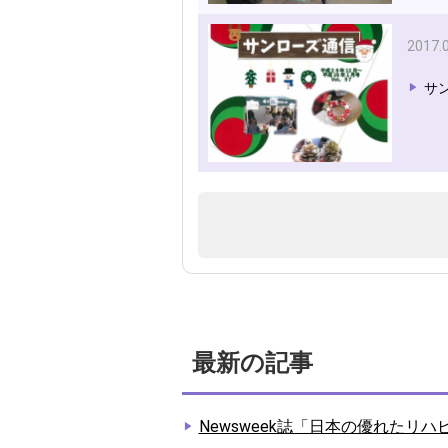
2017.
サン
最新の記事
Newsweek誌「日本の優れたリ