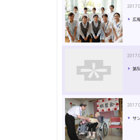
2017.
広報
2017.
第
2017.
サ