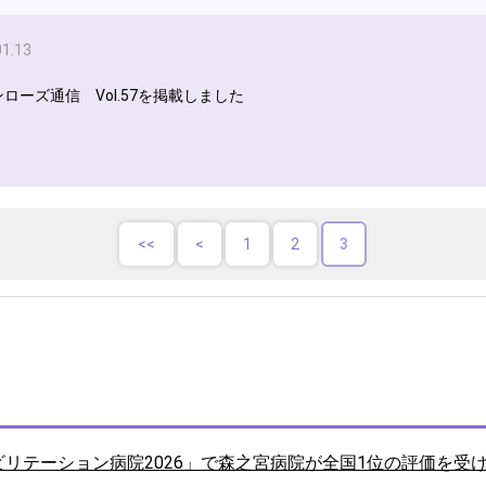
01.13
ローズ通信 Vol.57を掲載しました
1
2
3
ハビリテーション病院2026」で森之宮病院が全国1位の評価を受