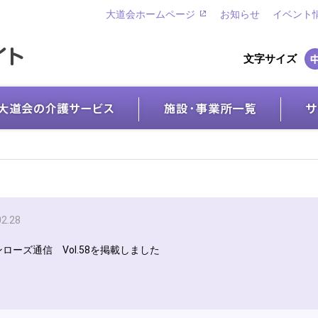
大道会ホームページ
お知らせ
イベント
文字サイズ
02.28
ローズ通信 Vol.58を掲載しました