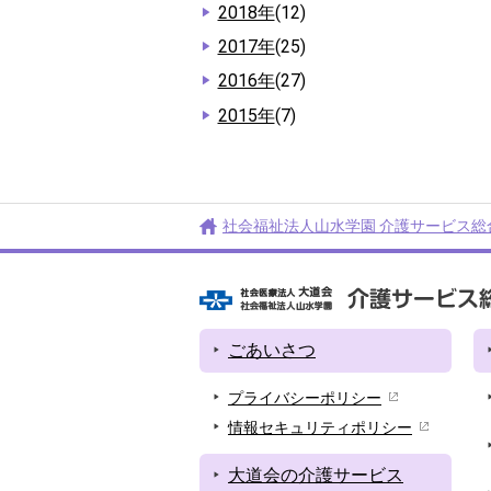
2018年
(12)
2017年
(25)
2016年
(27)
2015年
(7)
社会福祉法人山水学園 介護サービス総
ごあいさつ
プライバシーポリシー
情報セキュリティポリシー
大道会の介護サービス