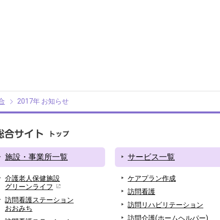
合
2017年 お知らせ
施設・事業所一覧
サービス一覧
介護老人保健施設
ケアプラン作成
グリーンライフ
訪問看護
訪問看護ステーション
訪問リハビリテーション
おおみち
訪問介護(ホームヘルパー)