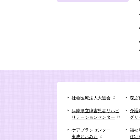
社会医療法人大道会
森之
兵庫県立障害児者リハビ
介護
リテーションセンター
グリ
ケアプランセンター
福祉
東成おおみち
住宅