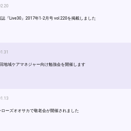
02.20
誌『Live30』2017年1-2月号 vol.220を掲載しました
01.31
5回地域ケアマネジャー向け勉強会を開催します
01.13
ンローズオオサカで敬老会が開催されました