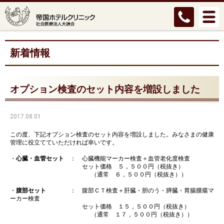
新着情報
オプション検査のセット内容を増設しました
2017.08.01
この度、下記オプション検査のセット内容を増設しました。みなさまの健康
管理に役立てていただければ幸いです。
・
心臓・血管セット
： 心臓機能マーカー検査＋血管老化度検査
セット価格 ５，５００円（税抜き）
（通常 ６，５００円（税抜き））
・
腹部セット
： 腹部ＣＴ検査＋肝臓・胆のう・膵臓・胃腸腫瘍マ
ーカー検査
セット価格 １５，５００円（税抜き）
（通常 １７，５００円（税抜き））