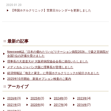
2020.01.20
【帝国ホテルクリニック】営業日カレンダーを更新しました
最新の記事
Newsweek誌「日本の優れたリハビリテーション病院2026」で森之宮病院が
全国1位の評価を受けました
理事長の大道道大が 大阪府病院協会会長に就任いたしました
メディカル ジャパン大阪に理事長が登壇しました
経済情報誌「地主と家主」に帝国ホテルクリニックが紹介されました
2025年10月開始 新規オプション検査のご案内
アーカイブ
2026年
(3)
2025年
(2)
2024年
(2)
2023年
(4)
2021年
(2)
2020年
(6)
2017年
(4)
2016年
(7)