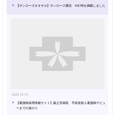
【サンローズオオサカ】サンローズ通信 Vol.98を掲載しました
2023.10.19
【看護師採用情報サイト】森之宮病院 手術室新人看護師デビュ
ーまでの道のり