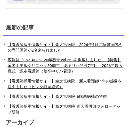
最新の記事
【看護師採用情報サイト】森之宮病院 2026年4月に糖尿病内科
の専門医師が2名来られました
広報誌『Live30』2026年春号 vol.259を掲載しました。【特集】
帝国ホテルクリニック30周年 あまリハ開設7年目 2026年度入
職式 認定看護師（脳卒中リハ看護）
【看護師採用情報サイト】森之宮病院 新人看護師 1年の節目を
迎えました（ピンク紐返還式）
【看護師採用情報サイト】森之宮病院_6階西病棟の特徴
【看護師採用情報サイト】森之宮病院_新人看護師フォローアッ
プ研修
アーカイブ