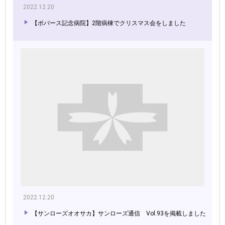
2022.12.20
【ボバース記念病院】2階病棟でクリスマス会をしました
2022.12.20
【サンローズオオサカ】サンローズ通信 Vol.93を掲載しました