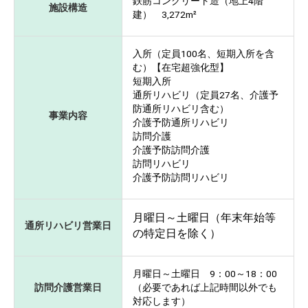
鉄筋コンクリート造（地上4階
施設構造
建） 3,272m²
入所（定員100名、短期入所を含
む）【在宅超強化型】
短期入所
通所リハビリ（定員27名、介護予
防通所リハビリ含む）
事業内容
介護予防通所リハビリ
訪問介護
介護予防訪問介護
訪問リハビリ
介護予防訪問リハビリ
月曜日～土曜日（年末年始等
通所リハビリ営業日
の特定日を除く）
月曜日～土曜日 9：00～18：00
訪問介護営業日
（必要であれば上記時間以外でも
対応します）