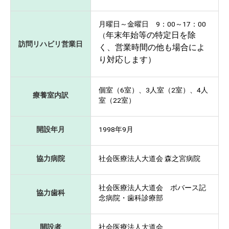
月曜日～金曜日 9：00～17：00
年末年始等の特定日を除
（
訪問リハビリ営業日
く、営業時間の他も場合によ
り対応します）
個室（6室）、3人室（2室）、4人
療養室内訳
室（22室）
開設年月
1998年9月
協力病院
社会医療法人大道会 森之宮病院
社会医療法人大道会 ボバース記
協力歯科
念病院・歯科診療部
開設者
社会医療法人大道会