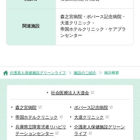
森之宮病院・ボバース記念病院・
大道クリニック・
関連施設
帝国ホテルクリニック・ケアプラ
ンセンター
介護老人保健施設グリーンライフ
施設のご紹介
施設概要
社会医療法人大道会
森之宮病院
ボバース記念病院
帝国ホテルクリニック
大道クリニック
兵庫県立障害児者リハビリ
介護老人保健施設
グリーン
テーションセンター
ライフ