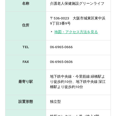
名称
介護老人保健施設グリーンライフ
〒536-0023 大阪市城東区東中浜
9丁目3番9号
住所
地図・アクセス方法を見る
TEL
06-6965-0666
FAX
06-6965-0606
地下鉄中央線・今里筋線 緑橋駅よ
最寄り駅
り徒歩約10分、地下鉄中央線 深江
橋駅より徒歩約10分
設置形態
独立型