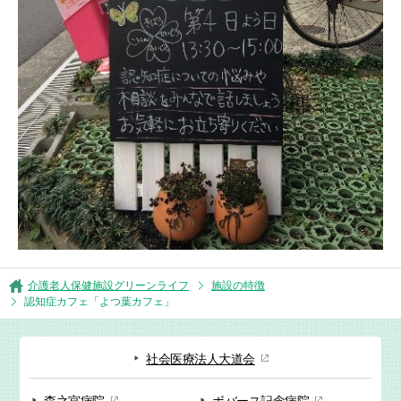
介護老人保健施設グリーンライフ
施設の特徴
認知症カフェ「よつ葉カフェ」
社会医療法人大道会