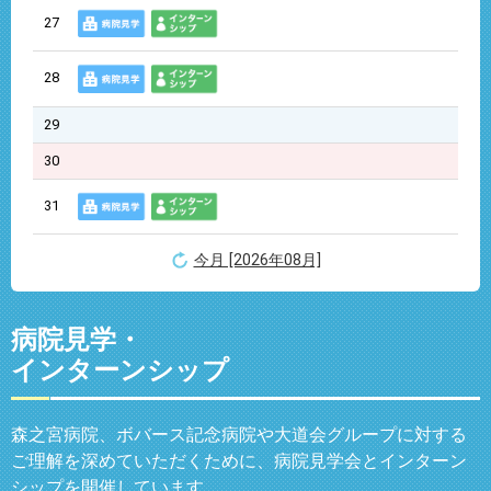
27
28
29
30
31
今月 [2026年08月]
病院見学・
インターンシップ
森之宮病院、ボバース記念病院や大道会グループに対する
ご理解を深めていただくために、病院見学会とインターン
シップを開催しています。