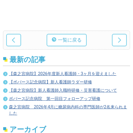
一覧に戻る
最新の記事
【森之宮病院】2026年度新人看護師・3ヶ月を迎えました
【ボバース記念病院】新人看護師ラダー研修
【森之宮病院】新人看護師入職時研修・災害看護について
ボバース記念病院 第一回目フォローアップ研修
森之宮病院 2026年4月に糖尿病内科の専門医師が2名来られま
した
アーカイブ