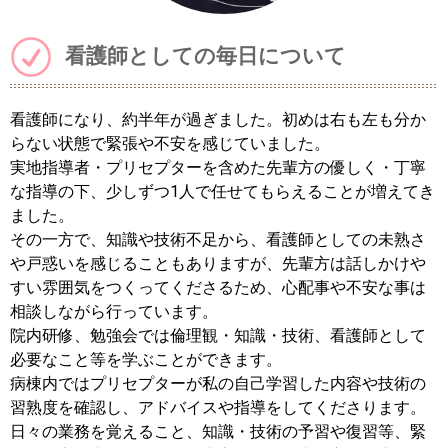
看護師としての毎日について
看護師になり、約半年が過ぎました。初めは右も左も分か
らない状態で緊張や不安を感じていました。
実地指導者・プリセプターを含めた先輩方の優しく・丁寧
な指導の下、少しずつ1人で任せてもらえることが増えてき
ました。
その一方で、知識や技術不足から、看護師としての未熟さ
や戸惑いを感じることもありますが、先輩方は話しかけや
すい雰囲気をつくってくださるため、心配事や不安な事は
相談しながら行っています。
院内研修、勉強会では倫理観・知識・技術、看護師として
必要なこと等を学ぶことができます。
病棟内ではプリセプターが私の自己学習した内容や技術の
習熟度を確認し、アドバイスや指導をしてくださります。
日々の業務を覚えること、知識・技術の予習や復習等、緊