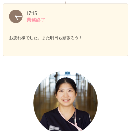
17:15
業務終了
お疲れ様でした。また明日も頑張ろう！