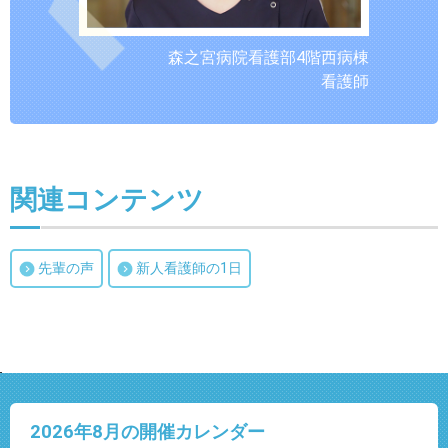
森之宮病院看護部4階西病棟
看護師
関連コンテンツ
先輩の声
新人看護師の1日
2026年8
月の開催カレンダー