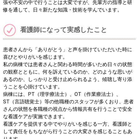
張や不安の中で行うことは大変ですが、先輩方の指導と研
修を通して、日々新たな知識・技術を学んでいます。
看護師になって実感したこと
患者さんから「ありがとう」と声を掛けていただいた時に
喜びとやりがいを感じます。
私の病棟では患者さんと関わる時間が多いため日々の状態
の観察とともに、何を訴えているのか、どのような思いが
あるのか、しっかりと受け止められるよう、傾聴し寄り添
うことを心掛けています。
病棟には、PT（理学療法士）、OT（作業療法士）、
ST（言語聴覚士）等の他職種のスタッフが多くおり、患者
さんの状態を各職種の視点から情報共有を行うことで安全
な看護ケアが実施できます。
看護ケアを提供する中でやりがいを感じる一方、看護師と
して責任をもちながら行うことの大変さを感じることもあ
ります。