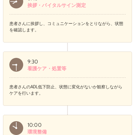
挨拶・バイタルサイン測定
患者さんに挨拶し、コミュニケーションをとりながら、状態
を確認します。
9:30
看護ケア・処置等
患者さんのADL低下防止、状態に変化がないか観察しながら
ケアを行います。
10:00
環境整備