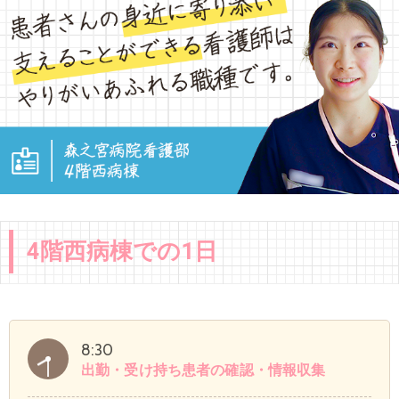
4階西病棟での1日
8:30
出勤・受け持ち患者の確認・情報収集