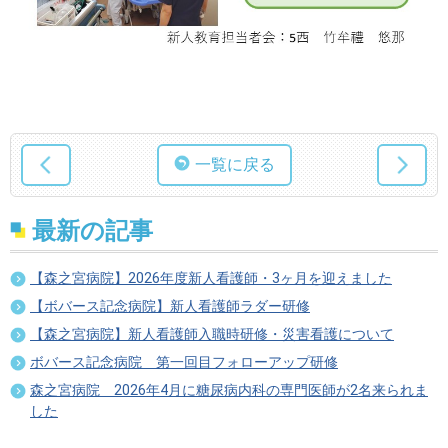
一覧に戻る
最新の記事
【森之宮病院】2026年度新人看護師・3ヶ月を迎えました
【ボバース記念病院】新人看護師ラダー研修
【森之宮病院】新人看護師入職時研修・災害看護について
ボバース記念病院 第一回目フォローアップ研修
森之宮病院 2026年4月に糖尿病内科の専門医師が2名来られま
した