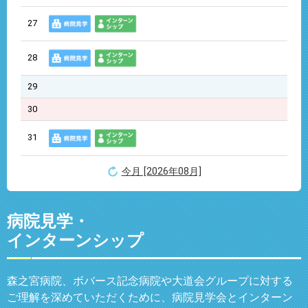
27
28
29
30
31
今月 [2026年08月]
病院見学・
インターンシップ
森之宮病院、ボバース記念病院や大道会グループに対する
ご理解を深めていただくために、病院見学会とインターン