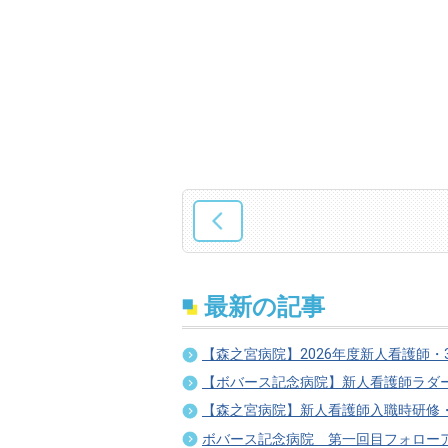
最新の記事
【森之宮病院】2026年度新人看護師・
【ボバース記念病院】新人看護師ラダ
【森之宮病院】新人看護師入職時研修
ボバース記念病院 第一回目フォロー