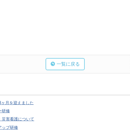
一覧に戻る
3ヶ月を迎えました
ー研修
・災害看護について
アップ研修