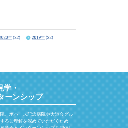
2020年
(22)
2019年
(22)
見学・
ターンシップ
院、ボバース記念病院や大道会グル
するご理解を深めていただくため
見学会とインターンシップを開催し