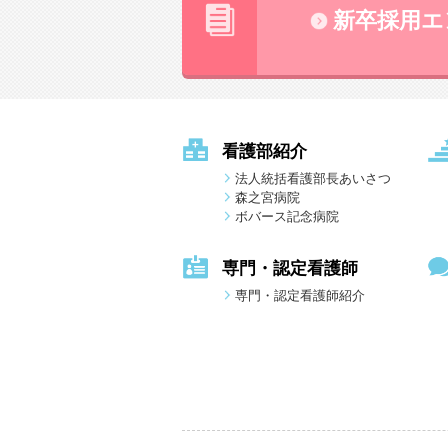
新卒採用エ
看護部紹介
法人統括看護部長あいさつ
森之宮病院
ボバース記念病院
専門・認定看護師
専門・認定看護師紹介