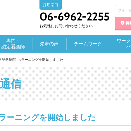
採用窓口
06-6962-2255
募
お気軽にお問い合わせください
専門・
ワーク
先輩の声
チームワーク
認定看護師
バ
ス記念病院 eラーニングを開始しました
通信
eラーニングを開始しました