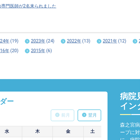
の専門医師が2名来られました
024年
(19)
2023年
(24)
2022年
(13)
2021年
(12)
016年
(20)
2015年
(6)
病院
ダー
イン
前月
翌月
森之宮病
水
木
金
土
ープに対
に、病院