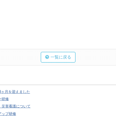
一覧に戻る
3ヶ月を迎えました
ー研修
・災害看護について
アップ研修