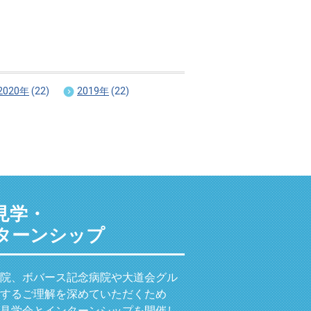
2020年
(22)
2019年
(22)
見学・
ターンシップ
院、ボバース記念病院や大道会グル
するご理解を深めていただくため
見学会とインターンシップを開催し