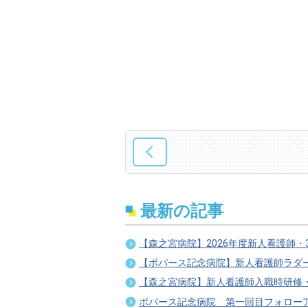
最新の記事
【森之宮病院】2026年度新人看護師・
【ボバース記念病院】新人看護師ラダ
【森之宮病院】新人看護師入職時研修
ボバース記念病院 第一回目フォロー