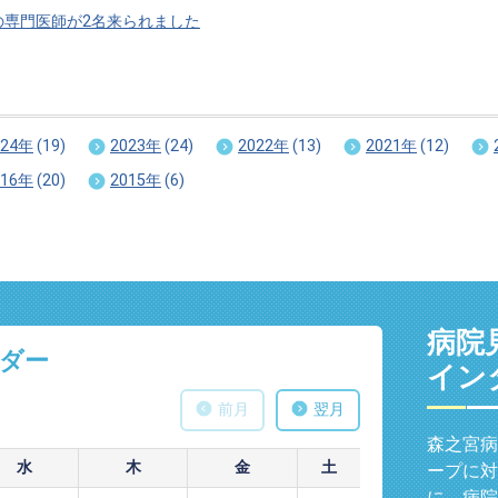
の専門医師が2名来られました
024年
(19)
2023年
(24)
2022年
(13)
2021年
(12)
016年
(20)
2015年
(6)
病院
ダー
イン
前月
翌月
森之宮病
水
木
金
土
ープに対
に、病院