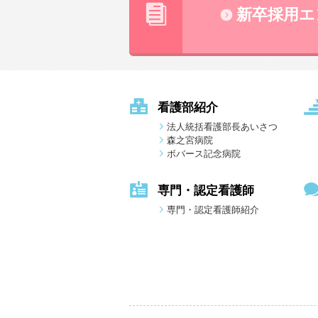
新卒採用エ
看護部紹介
法人統括看護部長あいさつ
森之宮病院
ボバース記念病院
専門・認定看護師
専門・認定看護師紹介