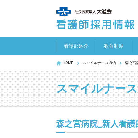
看護部紹介
教育制度
HOME
スマイルナース通信
森之宮
スマイルナース
森之宮病院_新人看