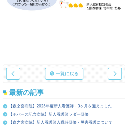
一覧に戻る
最新の記事
【森之宮病院】2026年度新人看護師・3ヶ月を迎えました
【ボバース記念病院】新人看護師ラダー研修
【森之宮病院】新人看護師入職時研修・災害看護について