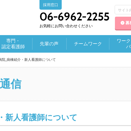
採用窓口
06-6962-2255
募
お気軽にお問い合わせください
専門・
ワーク
先輩の声
チームワーク
認定看護師
バ
病院_病棟紹介・新人看護師について
通信
・新人看護師について