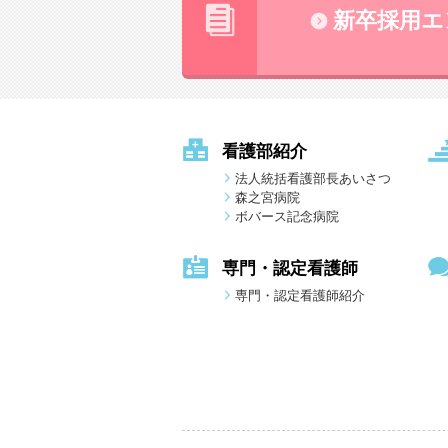
新卒採用エ
看護部紹介
法人統括看護部長あいさつ
森之宮病院
ボバース記念病院
専門・認定看護師
専門・認定看護師紹介