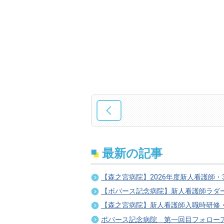
最新の記事
【森之宮病院】2026年度新人看護師・
【ボバース記念病院】新人看護師ラダ
【森之宮病院】新人看護師入職時研修
ボバース記念病院 第一回目フォロー