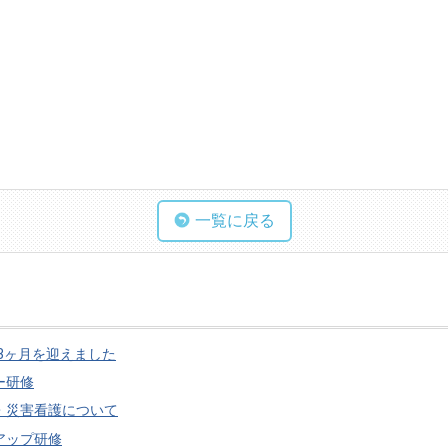
一覧に戻る
3ヶ月を迎えました
ー研修
・災害看護について
アップ研修