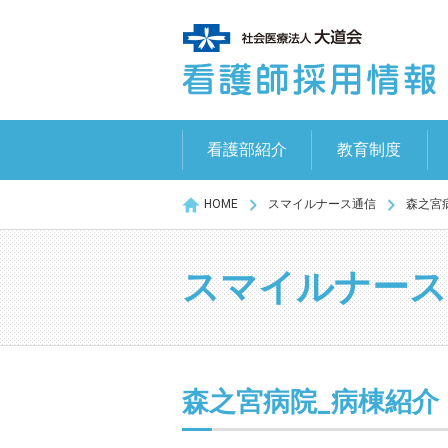
看護部紹介
教育制度
HOME
スマイルナース通信
森之宮
スマイルナース
森之宮病院_病棟紹介