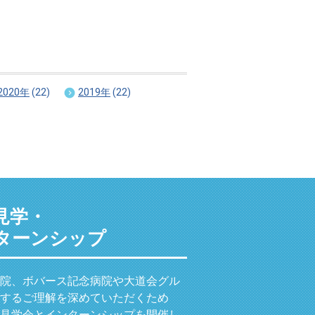
2020年
(22)
2019年
(22)
見学・
ターンシップ
院、ボバース記念病院や大道会グル
するご理解を深めていただくため
見学会とインターンシップを開催し