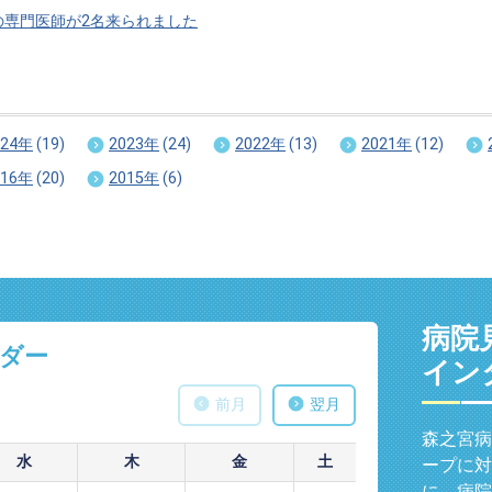
の専門医師が2名来られました
024年
(19)
2023年
(24)
2022年
(13)
2021年
(12)
016年
(20)
2015年
(6)
病院
ダー
イン
前月
翌月
森之宮病
水
木
金
土
ープに対
に、病院