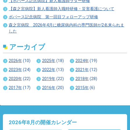
【ボバース記念病院】新人看護師ラダー研修
【森之宮病院】新人看護師入職時研修・災害看護について
ボバース記念病院 第一回目フォローアップ研修
森之宮病院 2026年4月に糖尿病内科の専門医師が2名来られま
した
アーカイブ
2026年
(10)
2025年
(18)
2024年
(19)
2023年
(24)
2022年
(13)
2021年
(12)
2020年
(22)
2019年
(22)
2018年
(28)
2017年
(17)
2016年
(20)
2015年
(6)
2026年8
月の開催カレンダー