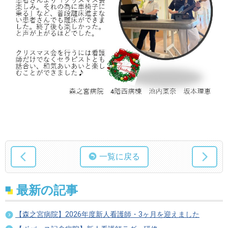
一覧に戻る
最新の記事
【森之宮病院】2026年度新人看護師・3ヶ月を迎えました