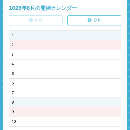
2026年8
月の開催カレンダー
前月
翌月
1
2
3
4
5
6
7
8
9
10