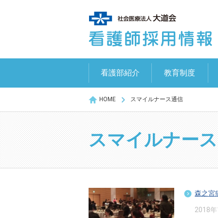
看護部紹介
教育制度
HOME
スマイルナース通信
スマイルナース
森之宮
2018