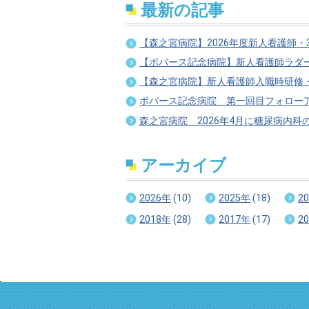
最新の記事
【森之宮病院】2026年度新人看護師・
【ボバース記念病院】新人看護師ラダ
【森之宮病院】新人看護師入職時研修
ボバース記念病院 第一回目フォロー
森之宮病院 2026年4月に糖尿病内科
アーカイブ
2026年
(10)
2025年
(18)
2
2018年
(28)
2017年
(17)
2