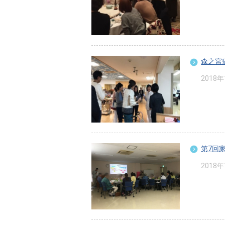
森之宮
2018
第7回
2018