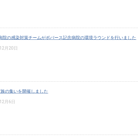
病院の感染対策チームがボバース記念病院の環境ラウンドを行いました
年12月20日
家族の集いを開催しました
年12月6日