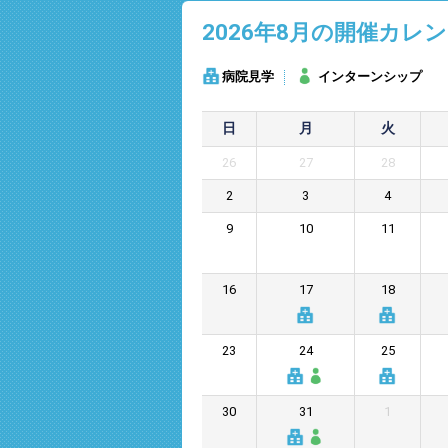
2026年8
月の開催カレン
病院見学
インターンシップ
日
月
火
26
27
28
2
3
4
9
10
11
16
17
18
23
24
25
30
31
1