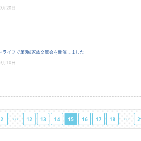
年9月20日
ンライフで第8回家族交流会を開催しました
年9月10日
2
12
13
14
15
16
17
18
2