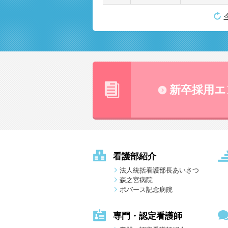
新卒採用エ
看護部紹介
法人統括看護部長あいさつ
森之宮病院
ボバース記念病院
専門・認定看護師