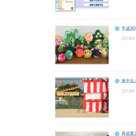
平成3
2018
東中浜
2018
再就業