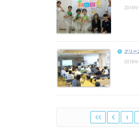
2018
グリー
2018
1