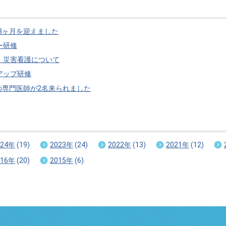
3ヶ月を迎えました
ー研修
・災害看護について
アップ研修
の専門医師が2名来られました
024年
(19)
2023年
(24)
2022年
(13)
2021年
(12)
016年
(20)
2015年
(6)