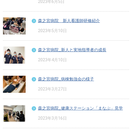
2023年6月5日
森之宮病院 新人看護師研修紹介
2023年5月10日
森之宮病院_新人と実地指導者の成長
2023年4月10日
森之宮病院_病棟勉強会の様子
2023年3月27日
森之宮病院_健康ステーション「まなぶ」見学
2023年3月16日