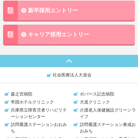
新卒採用エントリー
キャリア採用エントリー
社会医療法人大道会
森之宮病院
ボバース記念病院
帝国ホテルクリニック
大道クリニック
兵庫県立障害児者リハビリテ
介護老人保健施設
グリーンラ
ーションセンター
イフ
訪問看護ステーション
おおみ
訪問看護ステーション
東成お
ち
おみち