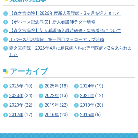
【森之宮病院】2026年度新人看護師・3ヶ月を迎えました
【ボバース記念病院】新人看護師ラダー研修
【森之宮病院】新人看護師入職時研修・災害看護について
ボバース記念病院 第一回目フォローアップ研修
森之宮病院 2026年4月に糖尿病内科の専門医師が2名来られま
した
アーカイブ
2026年
(10)
2025年
(18)
2024年
(19)
2023年
(24)
2022年
(13)
2021年
(12)
2020年
(22)
2019年
(22)
2018年
(28)
2017年
(17)
2016年
(20)
2015年
(6)