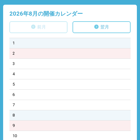
2026年8
月の開催カレンダー
前月
翌月
1
2
3
4
5
6
7
8
9
10