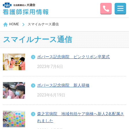
HOME
スマイルナース通信
スマイルナース通信
ボバース記念病院 ピンクリボン卒業式
2023年7月6日
ボバース記念病院 新人研修
2023年6月19日
森之宮病院 地域包括ケア病棟へ新人2名配属さ
れました