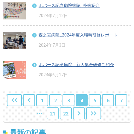
ボバース記念病院病院_外来紹介
2024年7月12日
森之宮病院_2024年度入職時研修レポート
2024年7月3日
ボバース記念病院 新人集合研修ご紹介
2024年6月17日
1
2
3
4
5
6
7
21
22
最新の記事