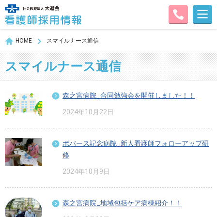
HOME
スマイルナース通信
スマイルナース通信
森之宮病院_合同勉強会を開催しました！！
2024年10月22日
ボバース記念病院_新人看護師フォローアップ研
修
2024年10月9日
森之宮病院_地域包括ケア病棟紹介！！