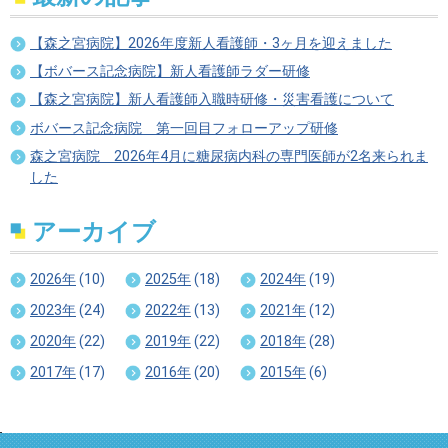
【森之宮病院】2026年度新人看護師・3ヶ月を迎えました
【ボバース記念病院】新人看護師ラダー研修
【森之宮病院】新人看護師入職時研修・災害看護について
ボバース記念病院 第一回目フォローアップ研修
森之宮病院 2026年4月に糖尿病内科の専門医師が2名来られま
した
アーカイブ
2026年
(10)
2025年
(18)
2024年
(19)
2023年
(24)
2022年
(13)
2021年
(12)
2020年
(22)
2019年
(22)
2018年
(28)
2017年
(17)
2016年
(20)
2015年
(6)