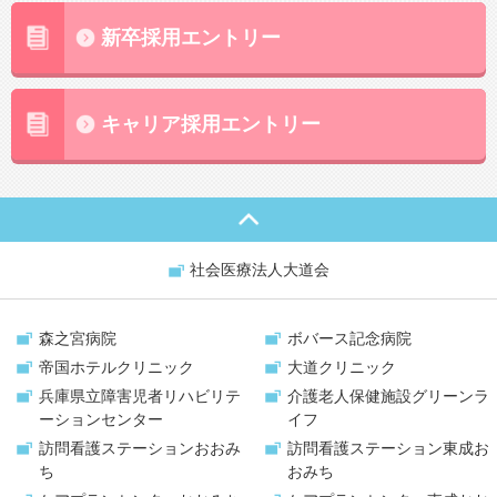
新卒採用エントリー
キャリア採用エントリー
社会医療法人大道会
森之宮病院
ボバース記念病院
帝国ホテルクリニック
大道クリニック
兵庫県立障害児者リハビリテ
介護老人保健施設
グリーンラ
ーションセンター
イフ
訪問看護ステーション
おおみ
訪問看護ステーション
東成お
ち
おみち