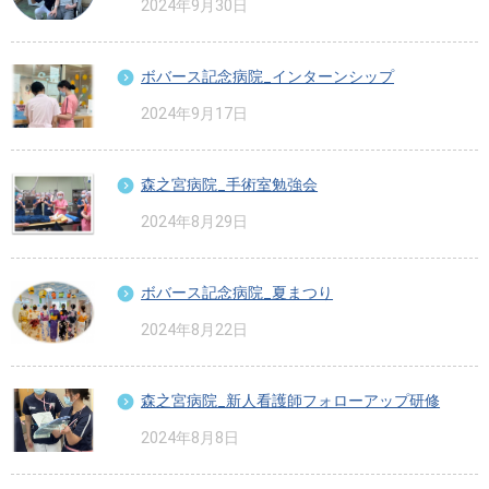
2024年9月30日
ボバース記念病院_インターンシップ
2024年9月17日
森之宮病院_手術室勉強会
2024年8月29日
ボバース記念病院_夏まつり
2024年8月22日
森之宮病院_新人看護師フォローアップ研修
2024年8月8日