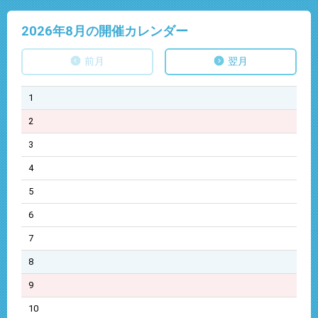
2026年8
月の開催カレンダー
前月
翌月
1
2
3
4
5
6
7
8
9
10