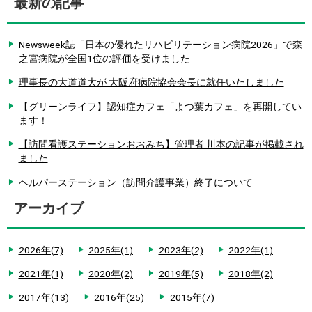
最新の記事
Newsweek誌「日本の優れたリハビリテーション病院2026」で森
之宮病院が全国1位の評価を受けました
理事長の大道道大が 大阪府病院協会会長に就任いたしました
【グリーンライフ】認知症カフェ「よつ葉カフェ」を再開してい
ます！
【訪問看護ステーションおおみち】管理者 川本の記事が掲載され
ました
ヘルパーステーション（訪問介護事業）終了について
アーカイブ
2026年(7)
2025年(1)
2023年(2)
2022年(1)
2021年(1)
2020年(2)
2019年(5)
2018年(2)
2017年(13)
2016年(25)
2015年(7)