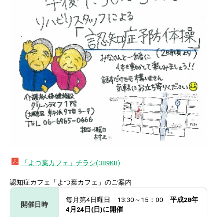
「よつ葉カフェ」チラシ(389KB)
認知症カフェ「よつ葉カフェ」のご案内
毎月第4日曜日 13:30～15：00
平成28年
開催日時
4月24日(日)に開催