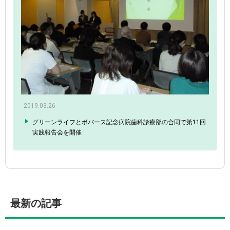
2019.03.26
グリーンライフとボバース記念病院歯科診療部の合同で第11回
実践報告会を開催
最新の記事