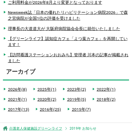
ご利用料金が2026年8月より変更となっております
Newsweek誌「日本の優れたリハビリテーション病院2026」で森
之宮病院が全国1位の評価を受けました
理事長の大道道大が 大阪府病院協会会長に就任いたしました
【グリーンライフ】認知症カフェ「よつ葉カフェ」を再開してい
ます！
【訪問看護ステーションおおみち】管理者 川本の記事が掲載され
ました
アーカイブ
2026年(8)
2025年(1)
2023年(2)
2022年(1)
2021年(1)
2020年(2)
2019年(5)
2018年(2)
2017年(13)
2016年(25)
2015年(7)
介護老人保健施設グリーンライフ
2019年 お知らせ