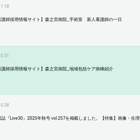
11.18
看護師採用情報サイト】森之宮病院_手術室 新人看護師の一日
10.31
看護師採用情報サイト】森之宮病院_地域包括ケア病棟紹介
10.28
誌『Live30』2025年秋号 vol.257を掲載しました。【特集】画像・