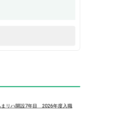
 あまリハ開設7年目 2026年度入職