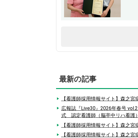
最新の記事
【看護師採用情報サイト】森之宮病
広報誌『Live30』2026年春号
式 認定看護師（脳卒中リハ看護
【看護師採用情報サイト】森之宮病
【看護師採用情報サイト】森之宮病