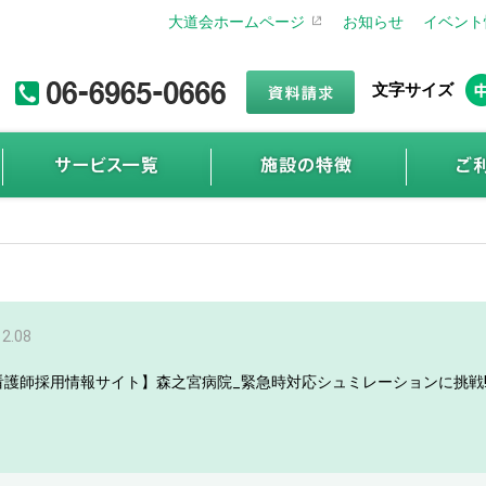
大道会ホームページ
お知らせ
イベント
文字サイズ
12.08
看護師採用情報サイト】森之宮病院_緊急時対応シュミレーションに挑戦!