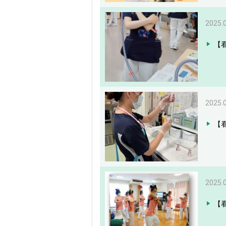
2025.
【
2025.
【
2025.
【