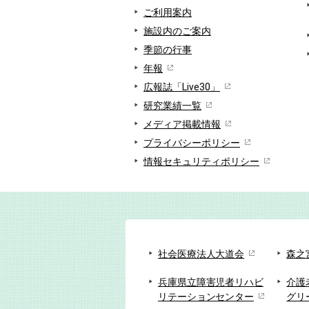
ご利用案内
施設内のご案内
季節の行事
年報
広報誌「Live30」
研究業績一覧
メディア掲載情報
プライバシーポリシー
情報セキュリティポリシー
社会医療法人大道会
森之
兵庫県立障害児者リハビ
介護
リテーションセンター
グリ