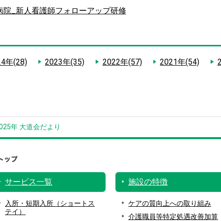
病院_新人看護師フォローアップ研修
24年(28)
2023年(35)
2022年(57)
2021年(54)
2025年 大道会だより
サービス一覧
施設の特徴
入所・短期入所（ショートス
ケアの質向上への取り組み
テイ）
介護職員等特定処遇改善加算