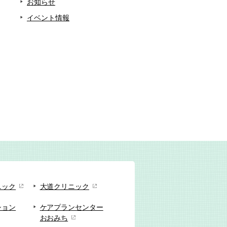
お知らせ
イベント情報
ニック
大道クリニック
ション
ケアプランセンター
おおみち