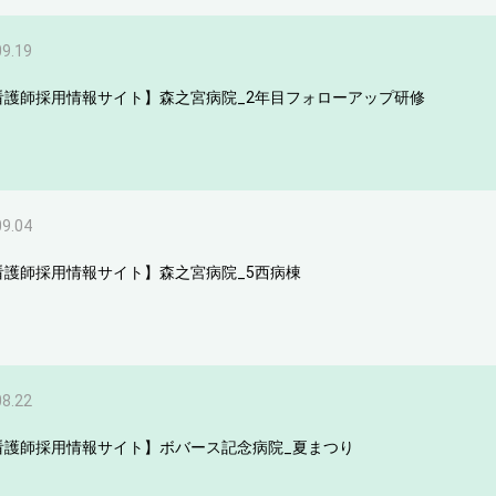
09.19
看護師採用情報サイト】森之宮病院_2年目フォローアップ研修
09.04
看護師採用情報サイト】森之宮病院_5西病棟
08.22
看護師採用情報サイト】ボバース記念病院_夏まつり