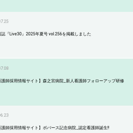
07.25
誌『Live30』2025年夏号 vol.256を掲載しました
07.08
看護師採用情報サイト】森之宮病院_新人看護師フォローアップ研修
06.23
看護師採用情報サイト】ボバース記念病院_認定看護師誕生!!