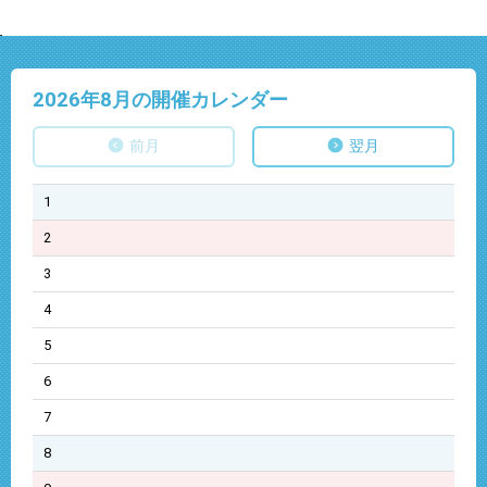
2026年8
月の開催カレンダー
前月
翌月
1
2
3
4
5
6
7
8