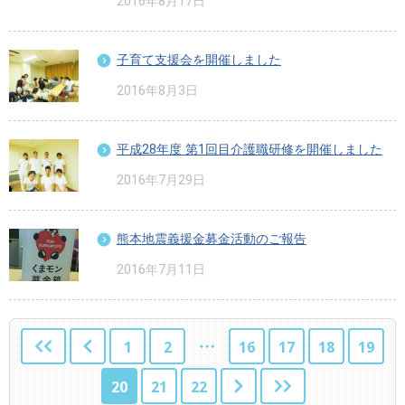
2016年8月17日
子育て支援会を開催しました
2016年8月3日
平成28年度 第1回目介護職研修を開催しました
2016年7月29日
熊本地震義援金募金活動のご報告
2016年7月11日
1
2
16
17
18
19
20
21
22