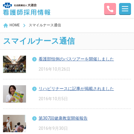
HOME
スマイルナース通信
スマイルナース通信
看護部恒例のバスツアーを開催しました
2016年10月26日
リハビリナースに記事が掲載されました
2016年10月5日
第307回健康教室開催報告
2016年9月30日