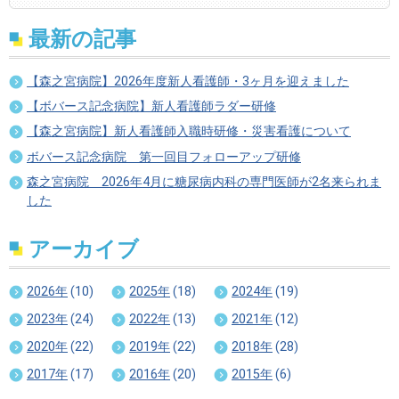
最新の記事
【森之宮病院】2026年度新人看護師・3ヶ月を迎えました
【ボバース記念病院】新人看護師ラダー研修
【森之宮病院】新人看護師入職時研修・災害看護について
ボバース記念病院 第一回目フォローアップ研修
森之宮病院 2026年4月に糖尿病内科の専門医師が2名来られま
した
アーカイブ
2026年
(10)
2025年
(18)
2024年
(19)
2023年
(24)
2022年
(13)
2021年
(12)
2020年
(22)
2019年
(22)
2018年
(28)
2017年
(17)
2016年
(20)
2015年
(6)