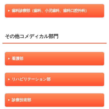
歯科診療部（歯科、小児歯科、歯科口腔外科）
その他コメディカル部門
看護部
リハビリテーション部
診療技術部