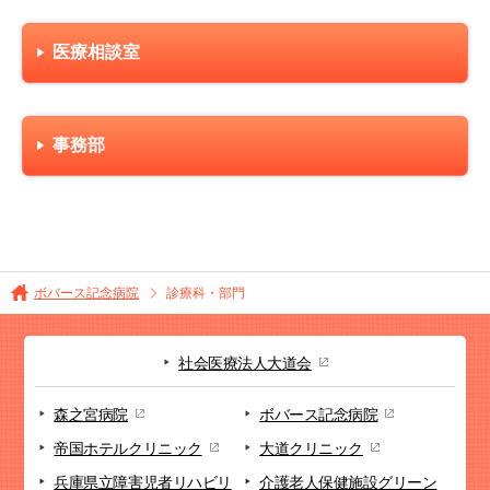
医療相談室
事務部
ボバース記念病院
診療科・部門
社会医療法人大道会
森之宮病院
ボバース記念病院
帝国ホテルクリニック
大道クリニック
兵庫県立障害児者リハビリ
介護老人保健施設
グリーン