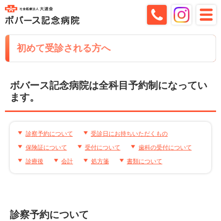
初めて受診される方へ
ボバース記念病院は全科目予約制になってい
ます。
診察予約について
受診日にお持ちいただくもの
保険証について
受付について
歯科の受付について
診療後
会計
処方箋
書類について
診察予約について