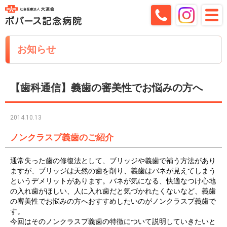
お知らせ
【歯科通信】義歯の審美性でお悩みの方へ
2014.10.13
ノンクラスプ義歯のご紹介
通常失った歯の修復法として、ブリッジや義歯で補う方法があり
ますが、ブリッジは天然の歯を削り、義歯はバネが見えてしまう
というデメリットがあります。バネが気になる、快適なつけ心地
の入れ歯がほしい、人に入れ歯だと気づかれたくないなど、義歯
の審美性でお悩みの方へおすすめしたいのがノンクラスプ義歯で
す。
今回はそのノンクラスプ義歯の特徴について説明していきたいと