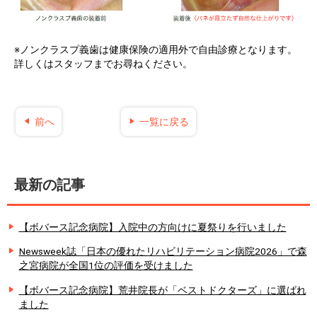
※ノンクラスプ義歯は健康保険の適用外で自由診療となります。
詳しくはスタッフまでお尋ねください。
前へ
一覧に戻る
最新の記事
【ボバース記念病院】入院中の方向けに夏祭りを行いました
Newsweek誌「日本の優れたリハビリテーション病院2026」で森
之宮病院が全国1位の評価を受けました
【ボバース記念病院】荒井院長が「ベストドクターズ」に選ばれ
ました