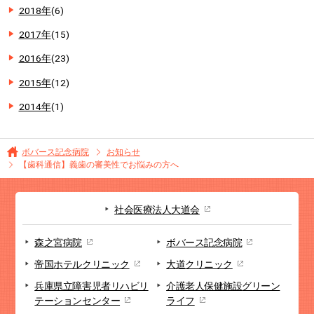
2018年
(6)
2017年
(15)
2016年
(23)
2015年
(12)
2014年
(1)
ボバース記念病院
お知らせ
【歯科通信】義歯の審美性でお悩みの方へ
社会医療法人大道会
森之宮病院
ボバース記念病院
帝国ホテルクリニック
大道クリニック
兵庫県立障害児者リハビリ
介護老人保健施設
グリーン
テーションセンター
ライフ