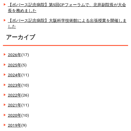
【ボバース記念病院】第5回CPフォーラムで、北井副院長が大会
長を務めました
【ボバース記念病院】大阪科学技術館による出張授業を開催しま
した
アーカイブ
2026年
(17)
2025年
(5)
2024年
(11)
2023年
(10)
2022年
(26)
2021年
(11)
2020年
(10)
2019年
(9)