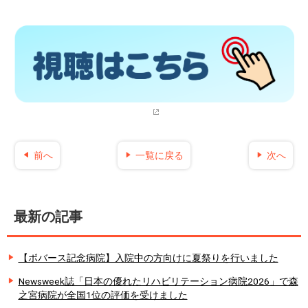
前へ
一覧に戻る
次へ
最新の記事
【ボバース記念病院】入院中の方向けに夏祭りを行いました
Newsweek誌「日本の優れたリハビリテーション病院2026」で森
之宮病院が全国1位の評価を受けました