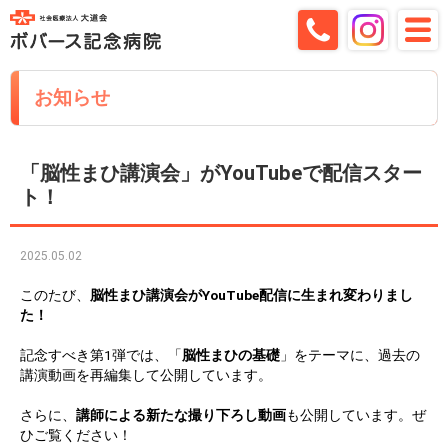
お知らせ
「脳性まひ講演会」がYouTubeで配信スター
ト！
2025.05.02
このたび、
脳性まひ講演会がYouTube配信に生まれ変わりまし
た！
記念すべき第1弾では、「
脳性まひの基礎
」をテーマに、過去の
講演動画を再編集して公開しています。
さらに、
講師による新たな撮り下ろし動画
も公開しています。ぜ
ひご覧ください！