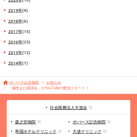
2019年
(9)
2018年
(6)
2017年
(15)
2016年
(23)
2015年
(12)
2014年
(1)
ボバース記念病院
お知らせ
「脳性まひ講演会」がYouTubeで配信スタート！
社会医療法人大道会
森之宮病院
ボバース記念病院
帝国ホテルクリニック
大道クリニック