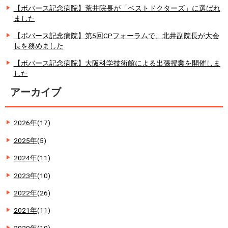
【ボバース記念病院】荒井院長が「ベストドクターズ」に選ばれ
ました
【ボバース記念病院】第5回CPフォーラムで、北井副院長が大会
長を務めました
【ボバース記念病院】大阪科学技術館による出張授業を開催しま
した
アーカイブ
2026年
(17)
2025年
(5)
2024年
(11)
2023年
(10)
2022年
(26)
2021年
(11)
2020年
(10)