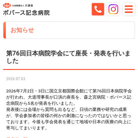
お知らせ
第76回日本病院学会にて座長・発表を行いま
した
2026.07.03
2026年7月2日・3日に国立京都国際会館にて第76回日本病院学会
が行われ、大道理事長が口演の座長を、森之宮病院・ボバース記
念病院から5名が発表を行いました。
発表後には会場から質問も出るなど、日頃の業務や研究の成果
が、学会参加者の皆様の何かの刺激になったのではないかと思っ
ております。今後も学会発表を通じて地域や日本の医療の向上に
寄与してまいります。