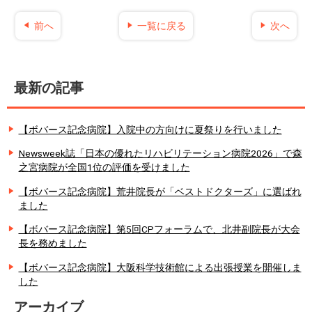
前へ
一覧に戻る
次へ
最新の記事
【ボバース記念病院】入院中の方向けに夏祭りを行いました
Newsweek誌「日本の優れたリハビリテーション病院2026」で森
之宮病院が全国1位の評価を受けました
【ボバース記念病院】荒井院長が「ベストドクターズ」に選ばれ
ました
【ボバース記念病院】第5回CPフォーラムで、北井副院長が大会
長を務めました
【ボバース記念病院】大阪科学技術館による出張授業を開催しま
した
アーカイブ