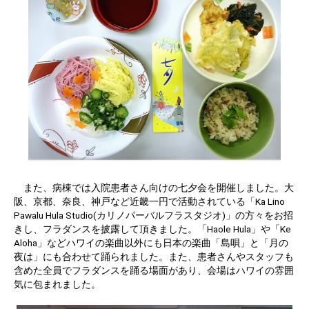
また、病棟では入院患者さん向けの七夕会を開催しました。大
阪、京都、奈良、神戸など近畿一円で活動されている「Ka Lino
Pawalu Hula Studio(カリノパーバルフラスタジオ)」の方々をお招
きし、フラダンスを披露して頂きました。「Haole Hula」や「Ke
Aloha」などハワイの楽曲以外にも日本の楽曲「島唄」と「月の
夜は」にも合わせて踊られました。また、患者さんやスタッフも
含めた全員でフラダンスを踊る場面があり、会場はハワイの雰囲
気に包まれました。