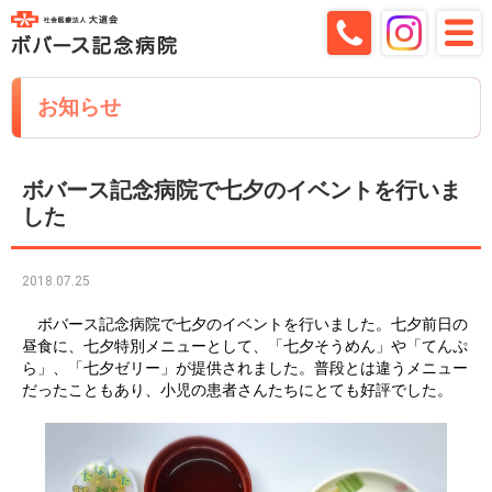
お知らせ
ボバース記念病院で七夕のイベントを行いま
した
2018.07.25
ボバース記念病院で七夕のイベントを行いました。七夕前日の
昼食に、七夕特別メニューとして、「七夕そうめん」や「てんぷ
ら」、「七夕ゼリー」が提供されました。普段とは違うメニュー
だったこともあり、小児の患者さんたちにとても好評でした。