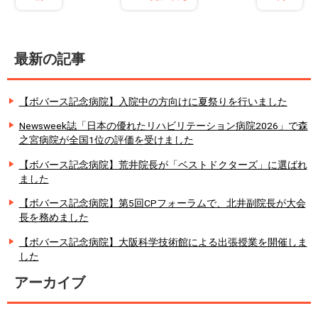
最新の記事
【ボバース記念病院】入院中の方向けに夏祭りを行いました
Newsweek誌「日本の優れたリハビリテーション病院2026」で森
之宮病院が全国1位の評価を受けました
【ボバース記念病院】荒井院長が「ベストドクターズ」に選ばれ
ました
【ボバース記念病院】第5回CPフォーラムで、北井副院長が大会
長を務めました
【ボバース記念病院】大阪科学技術館による出張授業を開催しま
した
アーカイブ