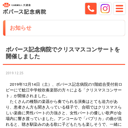
お知らせ
ボバース記念病院でクリスマスコンサートを
開催しました
2019.12.25
2019年12月14日（土）、ボバース記念病院の1階総合受付前ロ
ビーにて鯰江中学校吹奏楽部の方々による「クリスマスコンサー
ト」が開催されました。
たくさんの種類の楽器から奏でられる演奏はとても迫力があ
り、患者さん方も聞き入っている様子で、合唱ではクリスマスら
しい楽曲に男性パートの力強さと、女性パートの優しい歌声が会
場内に響き渡っていました。アンコールで「パプリカ」の曲が流
れると、聴き馴染みのある歌に子どもたちも楽しそうで、一緒に