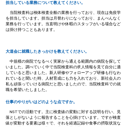
担当している業務について教えてください。
当院検査科は検体検査全般の業務を行っており、現在は免疫学
を担当しています。担当は月替わりになっており、まんべんなく
業務を行っています。当直明けや休暇のスタッフがいる場合など
は掛け持つこともあります。
大道会に就職したきっかけを教えてください。
中規模の病院でなるべく実家から通える範囲内の病院を探して
いました。調べていく中で当院検査科の求人情報を見て自分に適
していると思いました。新人研修やフォローアップ研修も行なわ
れていると聞いた時、人材育成にも力を入れており、新社会人の
私も頑張っていける病院だと思いましたので、当院検査科での就
職を希望いたしました。
仕事のやりがいはどのような点ですか。
NSTでの活動です。主に検査値の変動に対する説明を行い、見
落としがないように報告することを心掛けています。ですが検査
値が変動する要素は様々で、それを経過記録や食事の摂取状況な