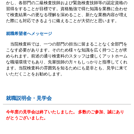
かし、各部門の二級検査技師および緊急検査技師等の認定資格の
習得をすることが目標です。資格勉強で得た知識を業務に合わせ
て検査結果への更なる理解を深めること、新たな業務内容が増え
た際にも対応できるように備えることが大切だと思います。
就職希望者へメッセージ
当院検査科では、一つの部門の担当に留まることなく全部門を
こなす必要があります。そのため様々な知識を広く持つことが求
められます。前述の通り検査科のスタッフは優しくアットホーム
な職場環境でもあり、先輩技師の方々もしっかりと指導してくれ
ます。当院検査科の雰囲気を知るためにも是非とも、見学に来て
いただくことをお勧めします。
就職説明会・見学会
今年度の見学会は終了いたしました。 多数のご参加、誠にあり
がとうございました。