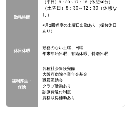
（平日）8：30～17：15（休憩60分）
（土曜日）8：30～12：30（休憩な
し）
勤務時間
※月2回程度の土曜日出勤あり（振替休日
あり）
勤務のない土曜、日曜
休日休暇
年末年始休暇、有給休暇、特別休暇
各種社会保険完備
大阪府病院企業年金基金
職員互助会
福利厚生・
クラブ活動あり
保険
診療費還付制度
資格取得補助あり