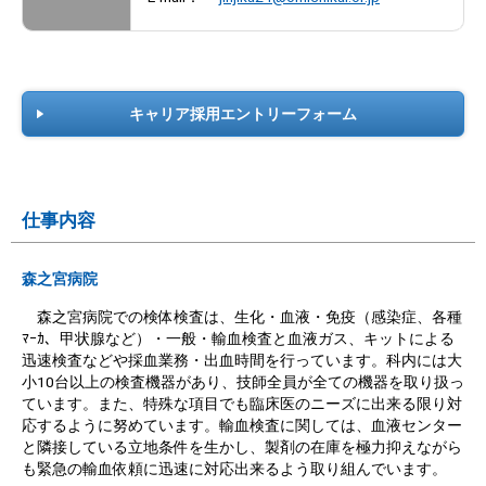
キャリア採用エントリーフォーム
仕事内容
森之宮病院
森之宮病院での検体検査は、生化・血液・免疫（感染症、各種
ﾏｰｶ、甲状腺など）・一般・輸血検査と血液ガス、キットによる
迅速検査などや採血業務・出血時間を行っています。科内には大
小10台以上の検査機器があり、技師全員が全ての機器を取り扱っ
ています。また、特殊な項目でも臨床医のニーズに出来る限り対
応するように努めています。輸血検査に関しては、血液センター
と隣接している立地条件を生かし、製剤の在庫を極力抑えながら
も緊急の輸血依頼に迅速に対応出来るよう取り組んでいます。