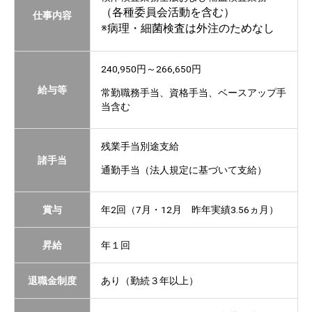
（各種委員会活動を含む）
仕事内容
※病理・細菌検査は外注のためなし
240,950円～266,650円
給与等
常勤職務手当、資格手当、ベースアップ手
当含む
残業手当別途支給
諸手当
通勤手当（法人規定に基づいて支給）
賞与
年2回（7月・12月 昨年実績3.56ヵ月）
昇給
年１回
退職金制度
あり（勤続３年以上）