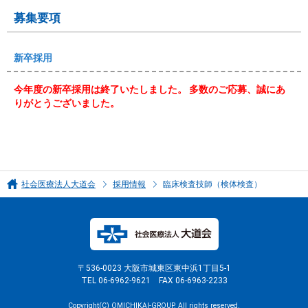
募集要項
新卒採用
今年度の新卒採用は終了いたしました。 多数のご応募、誠にあ
りがとうございました。
社会医療法人大道会
採用情報
臨床検査技師（検体検査）
〒536-0023 大阪市城東区東中浜1丁目5-1
TEL 06-6962-9621 FAX 06-6963-2233
Copyright(C) OMICHIKAI-GROUP. All rights reserved.