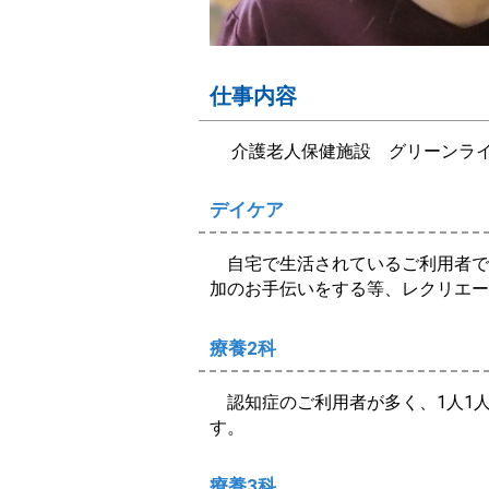
仕事内容
介護老人保健施設 グリーンライフ
デイケア
自宅で生活されているご利用者で
加のお手伝いをする等、レクリエー
療養2科
認知症のご利用者が多く、1人1
す。
療養3科