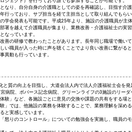
ロジェクト）を行っており誰でも参加することが可能です。
となり、自分自身の介護職としての姿を再確認し、目指す介護
年行っており、サブ担当を経て主担当として取り組んでもらい
の学会発表も可能です。平成25年より、施設の介護職員が主
部署を越えて介護職員が集まり、業務改善・介護福祉士の実習
となっています。
改善の研修で教わったことがあります。長年同じ職場で働いて
しい職員が入った時に声を聴くことでより良い改善に繋がると
事異動も行っています。
化と質の向上を目指し、大道会法人内で法人介護福祉士会を発
宮病院、ボバース記念病院、グリーンライフの3施設のリーダ
体験」など、各施設ごとに意見の交換や課題の共有をする場と
験」では、他施設の業務を体験することで、業務理解を深める
ると実感しています。
「怒りのコントロール」についての勉強会を実施し、職員のモ