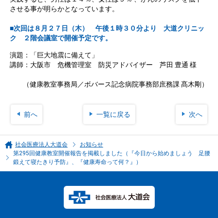
させる事が明らかとなっています。
■次回は８月２７日（木） 午後１時３０分より 大道クリニッ
ク ２階会議室で開催予定です。
演題：「巨大地震に備えて」
講師：大阪市 危機管理室 防災アドバイザー 芦田 豊通 様
（健康教室事務局／ボバース記念病院事務部庶務課 髙木剛）
前へ
一覧に戻る
次へ
社会医療法人大道会
お知らせ
第295回健康教室開催報告を掲載しました（『今日から始めましょう 足腰
鍛えて寝たきり予防』、『健康寿命って何？』）