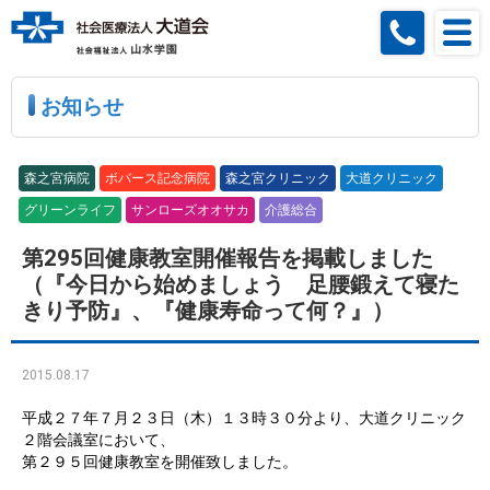
お知らせ
森之宮病院
ボバース記念病院
森之宮クリニック
大道クリニック
グリーンライフ
サンローズオオサカ
介護総合
第295回健康教室開催報告を掲載しました
（『今日から始めましょう 足腰鍛えて寝た
きり予防』、『健康寿命って何？』）
2015.08.17
平成２７年７月２３日（木）１３時３０分より、大道クリニック
２階会議室において、
第２９５回健康教室を開催致しました。