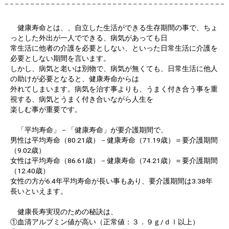
健康寿命とは、、自立した生活ができる生存期間の事で、ちょ
っとした外出が一人でできる、病気があっても日
常生活に他者の介護を必要としない、といった日常生活に介護を
必要としない期間を言います。
しかし、病気と老いは別物で、病気が無くても、日常生活に他人
の助けが必要となると、健康寿命からは
外れてしまいます。病気を治す事よりも、うまく付き合う事を重
視する、病気とうまく付き合いながら人生を
楽しむ事が重要です。
「平均寿命」－「健康寿命」が要介護期間で、
男性は平均寿命（80.21歳）－健康寿命（71.19歳）＝要介護期間
（9.02歳）
女性は平均寿命（86.61歳）－健康寿命（74.21歳）＝要介護期間
（12.40歳）
女性の方が6.4年平均寿命が長い事もあり、要介護期間は3.38年
長いといえます。
健康長寿実現のための秘訣は、
①血清アルブミン値が高い（正常値：３．９ｇ/ｄｌ以上）