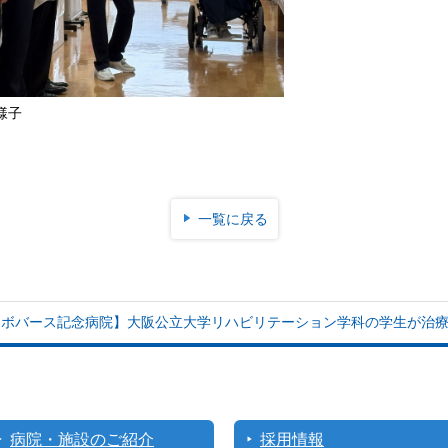
様子
一覧に戻る
【ボバース記念病院】大阪公立大学リハビリテーション学科の学生が治
病院・施設のご紹介
採用情報