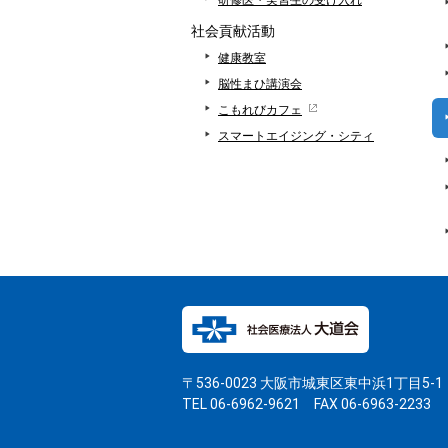
研修医・実習生の受け入れ
社会貢献活動
健康教室
脳性まひ講演会
こもれびカフェ
スマートエイジング・シティ
〒536-0023 大阪市城東区東中浜1丁目5-1
TEL 06-6962-9621 FAX 06-6963-2233