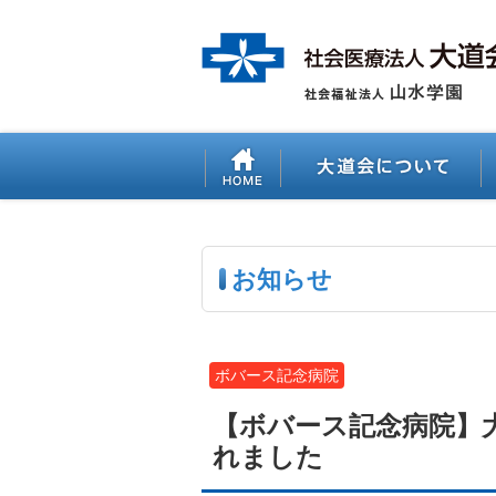
お知らせ
ボバース記念病院
【ボバース記念病院】
れました