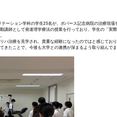
ビリテーション学科の学生25名が、ボバース記念病院の治療現
勤講師として発達理学療法の授業を行っており、学生の「実際
。
リハ治療を見学され、貴重な経験になったのではと感じており
してきたことで、今後も大学との連携が深まるよう取り組んでま