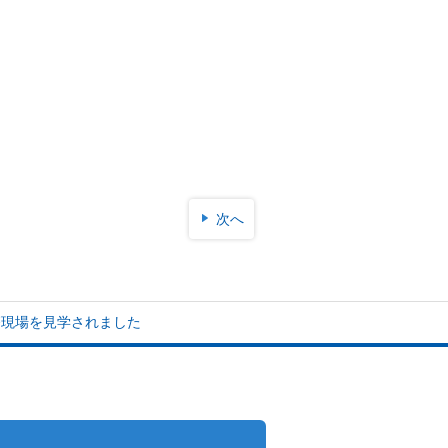
次へ
療現場を見学されました