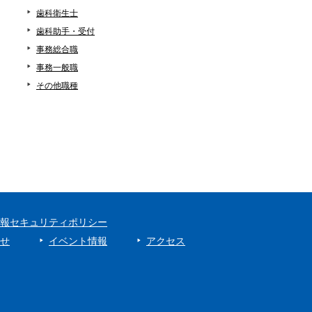
歯科衛生士
歯科助手・受付
事務総合職
事務一般職
その他職種
報セキュリティポリシー
せ
イベント情報
アクセス