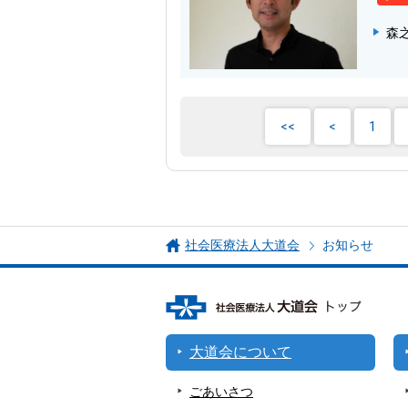
森
1
社会医療法人大道会
お知らせ
大道会について
ごあいさつ