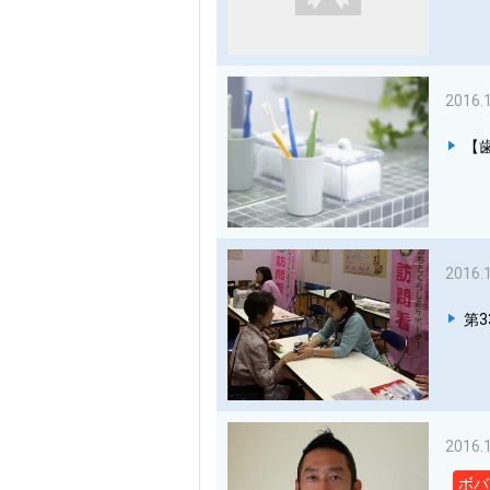
2016.
【
2016.
第
2016.
ボバ