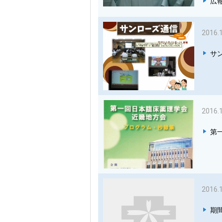
広報
2016.
サン
2016.
第
2016.
期