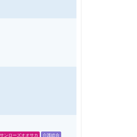
サンローズオオサカ
介護総合