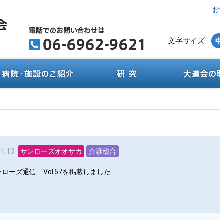
お
文字サイズ
01.13
サンローズオオサカ
介護総合
ローズ通信 Vol.57を掲載しました