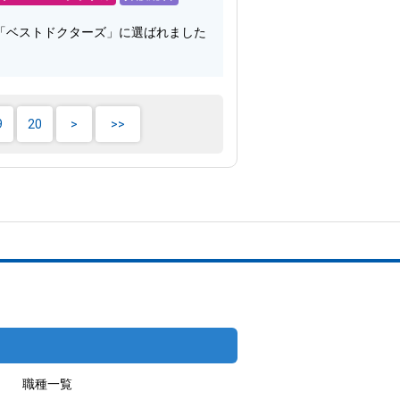
「ベストドクターズ」に選ばれました
9
20
職種一覧