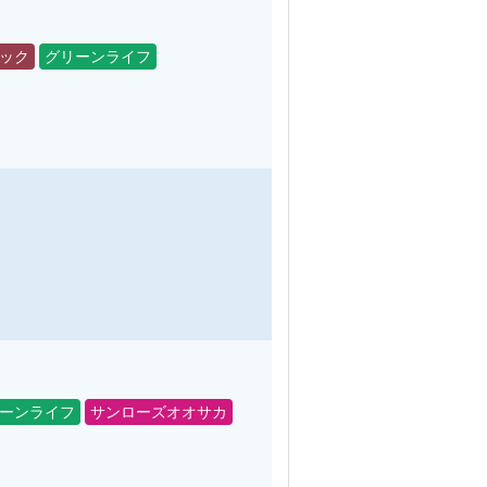
ック
グリーンライフ
ーンライフ
サンローズオオサカ