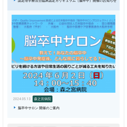
認定理学療法士臨床認定カリキュラム（脳卒中）開催のお知らせ
2024.05.13
森之宮病院
脳卒中サロン 開催のご案内