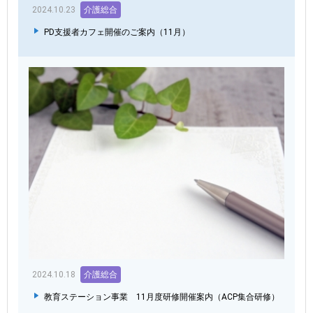
2024.10.23
介護総合
PD支援者カフェ開催のご案内（11月）
2024.10.18
介護総合
教育ステーション事業 11月度研修開催案内（ACP集合研修）