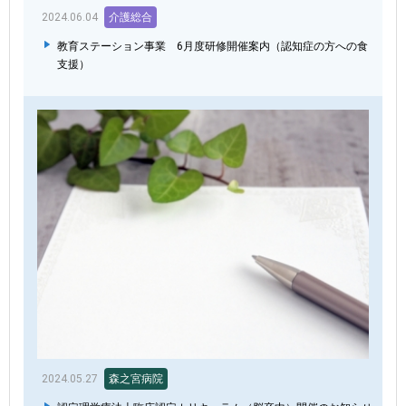
2024.06.04
介護総合
教育ステーション事業 6月度研修開催案内（認知症の方への食
支援）
2024.05.27
森之宮病院