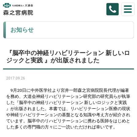
お知らせ
『脳卒中の神経リハビリテーション 新しいロ
ジックと実践 』が出版されました
2017.09.26
9月20日に中外医学社より宮井一郎森之宮病院院長代理が編著
を務め、大道会神経リハビリテーション研究部の研究員らが執筆
した『脳卒中の神経リハビリテーション 新しいロジックと実践
』が出版されました。本書では、リハビリテーション医療の現状
や神経リハビリテーションの基盤となる知識や考え方が紹介され
ています。脳卒中のリハビリテーションに携わる医師をはじめと
した多くの専門職の方々にご一読いただければ幸いです。